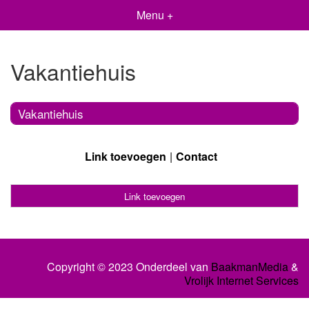
Menu +
Vakantiehuis
Vakantiehuis
Link toevoegen
Contact
Link toevoegen
Copyright © 2023 Onderdeel van
BaakmanMedia
&
Vrolijk Internet Services